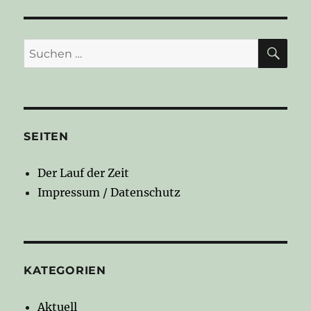
SU
Suchen
nach:
SEITEN
Der Lauf der Zeit
Impressum / Datenschutz
KATEGORIEN
Aktuell