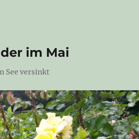
der im Mai
im See versinkt