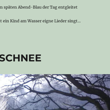
im späten Abend-Blau der Tag entgleitet
ht ein Kind am Wasser eigne Lieder singt…
 SCHNEE