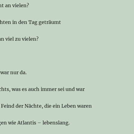
t an vielen?
hten in den Tag geträumt
an viel zu vielen?
 war nur da.
ichts, was es auch immer sei und war
 Feind der Nächte, die ein Leben waren
gen wie Atlantis – lebenslang.