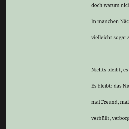
doch warum nich
In manchen Näc
vielleicht sogar 
Nichts bleibt, es
Es bleibt: das N
mal Freund, mal
verhüllt, verbor