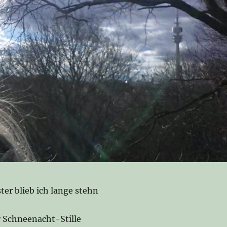
er blieb ich lange stehn
r Schneenacht-Stille