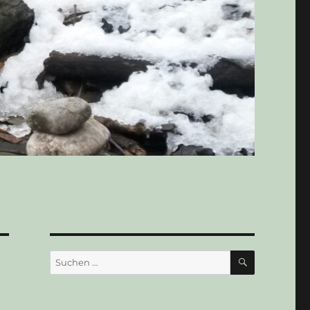
SUCHEN
Suchen
nach: