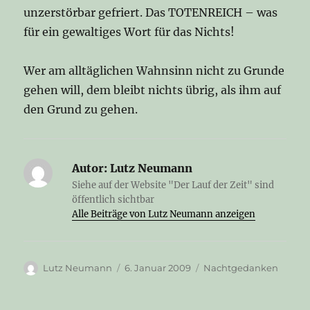
unzerstörbar gefriert. Das TOTENREICH – was
für ein gewaltiges Wort für das Nichts!
Wer am alltäglichen Wahnsinn nicht zu Grunde
gehen will, dem bleibt nichts übrig, als ihm auf
den Grund zu gehen.
Autor:
Lutz Neumann
Siehe auf der Website "Der Lauf der Zeit" sind
öffentlich sichtbar
Alle Beiträge von Lutz Neumann anzeigen
Autor
Veröffentlicht
Kategorien
Lutz Neumann
6. Januar 2009
Nachtgedanken
am