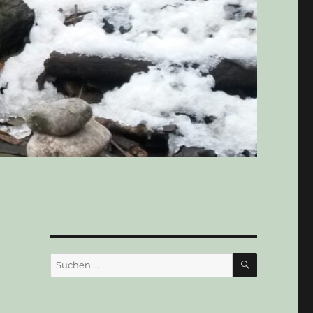
SUCHEN
Suchen
nach: