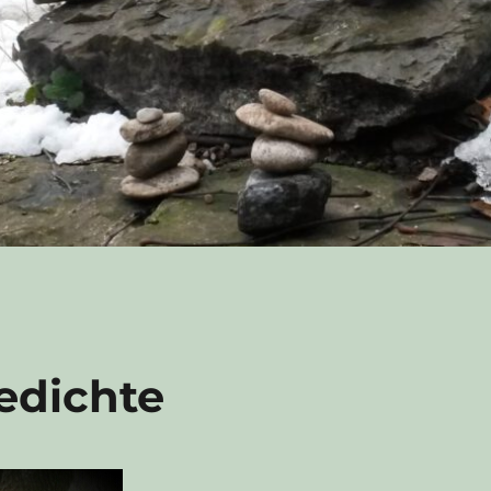
edichte