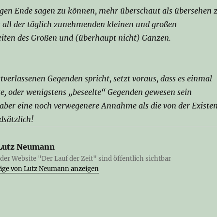
egen Ende sagen zu können, mehr überschaut als übersehen 
s all der täglich zunehmenden kleinen und großen
eiten des Großen und (überhaupt nicht) Ganzen.
verlassenen Gegenden spricht, setzt voraus, dass es einmal
e, oder wenigstens „beseelte“ Gegenden gewesen sein
 aber eine noch verwegenere Annahme als die von der Existe
dsätzlich!
Lutz Neumann
 der Website "Der Lauf der Zeit" sind öffentlich sichtbar
träge von Lutz Neumann anzeigen