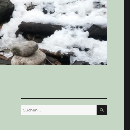
SUCHEN
Suchen
nach: