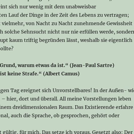
int sich nur wenig mit dem unabweisbar
n Lauf der Dinge in der Zeit des Lebens zu vertragen;
ft vielmehr, von Nacht zu Nacht zunehmende Gewissheit
ch solche Sehnsucht nicht nur nie erfüllen werde, sonder
upt kaum triftig begründen lässt, weshalb sie eigentlich
sollte?
 Grund, warum etwas da ist.“ (Jean-Paul Sartre)
ist keine Strafe.“ (Albert Camus)
gen Tag ereignet sich Unvorstellbares! In der Außen- wi
 – hier, dort und überall. All meine Vorstellungen leben
einem dreidimensionalen Raum. Das Existierende erfahre
nal, auch die Sprache, ob gesprochen, gehört oder
t gültig, für mich. Das setze ich voraus. Gesetzt also: Der