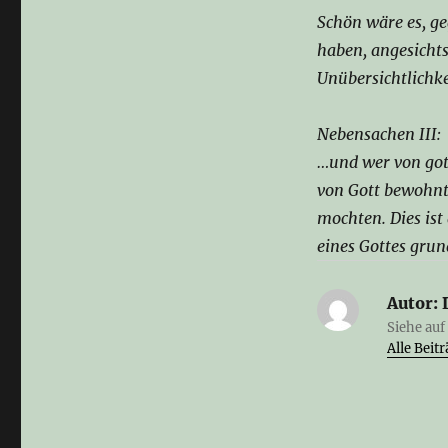
Schön wäre es, g
haben, angesicht
Unübersichtlichk
Nebensachen III:
…und wer von gott
von Gott bewohnt
mochten. Dies ist
eines Gottes grun
Autor:
Siehe auf
Alle Bei