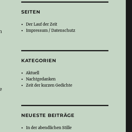
SEITEN
Der Lauf der Zeit
Impressum / Datenschutz
n
KATEGORIEN
Aktuell
Nachtgedanken
Zeit der kurzen Gedichte
e
NEUESTE BEITRÄGE
In der abendlichen Stille