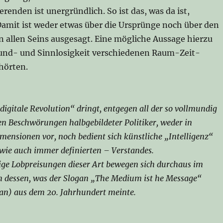
erenden ist unergründlich. So ist das, was da ist,
Damit ist weder etwas über die Ursprünge noch über den
n allen Seins ausgesagt. Eine mögliche Aussage hierzu
rund- und Sinnlosigkeit verschiedenen Raum-Zeit-
hörten.
digitale Revolution“ dringt, entgegen all der so vollmundig
en Beschwörungen halbgebildeter Politiker, weder in
ensionen vor, noch bedient sich künstliche „Intelligenz“
– wie auch immer definierten – Verstandes.
ige Lobpreisungen dieser Art bewegen sich durchaus im
dessen, was der Slogan „The Medium ist he Message“
n) aus dem 20. Jahrhundert meinte.