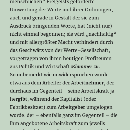
menschlichen“ Freigeists geforderte
Umwertung der Werte und ihrer Ordnungen,
auch und gerade in Gestalt der sie zum
Ausdruck bringenden Worte, hat (nicht nur)
nicht einmal begonnen; sie wird „nachhaltig“
und mit allergrößter Macht verhindert durch
das Geschwätz von der Werte-Gesellschaft,
vorgetragen von ihren heutigen Profiteuren
aus Politik und Wirtschaft
:Klammer zu.
So unbemerkt wie unwidersprochen wurde
etwa aus dem Arbeiter der Arbeit
nehmer
, der –
durchaus im Gegenteil – seine Arbeitskraft ja
her
gibt
, während der Kapitalist (oder
Fabrikbesitzer) zum Arbeit
geber
umgelogen
wurde, der – ebenfalls ganz im Gegenteil – die
ihm angebotene Arbeitskraft zum jeweils