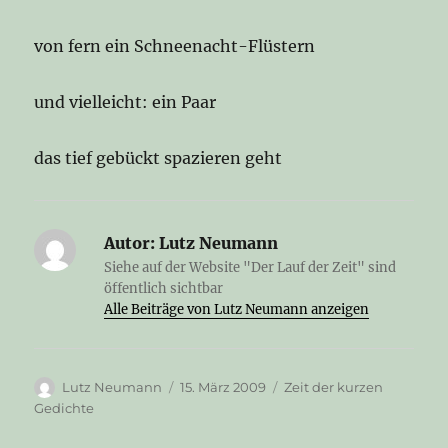
von fern ein Schneenacht-Flüstern
und vielleicht: ein Paar
das tief gebückt spazieren geht
Autor:
Lutz Neumann
Siehe auf der Website "Der Lauf der Zeit" sind
öffentlich sichtbar
Alle Beiträge von Lutz Neumann anzeigen
Autor
Veröffentlicht
Kategorien
Lutz Neumann
15. März 2009
Zeit der kurzen
am
Gedichte